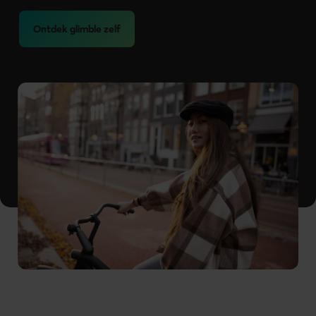
Ontdek glimble zelf