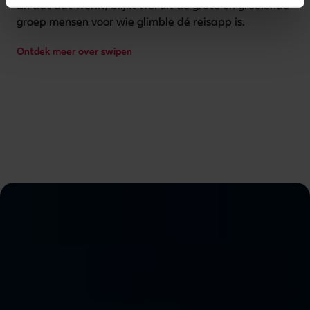
En dat dat werkt, blijkt wel uit de grote en groeiende 
groep mensen voor wie glimble dé reisapp is.  
Ontdek meer over swipen