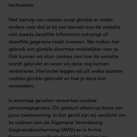
technieken. 

Met behulp van cookies zorgt glimble er onder 
andere voor dat je bij een bezoek aan de website 
niet steeds dezelfde informatie ontvangt of 
dezelfde gegevens moet invoeren. We maken het 
gebruik van glimble daarmee makkelijker voor je. 
Ook kunnen wij door cookies zien hoe de website 
wordt gebruikt en waar wij deze nog kunnen 
verbeteren. Hieronder leggen wij uit welke soorten 
cookies glimble gebruikt en hoe je deze kan 
aanpassen. 

In sommige gevallen verwerken cookies 
persoonsgegevens. Dit gebeurt alleen op basis van 
jouw toestemming. In dat geval zijn wij verplicht om 
te voldoen aan de Algemene Verordening 
Gegevensbescherming (
AVG
) en is Arriva 