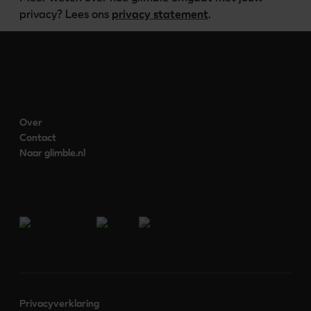
privacy? Lees ons 
privacy statement
.
Over
Contact
Naar glimble.nl
Volg ons:
Privacyverklaring