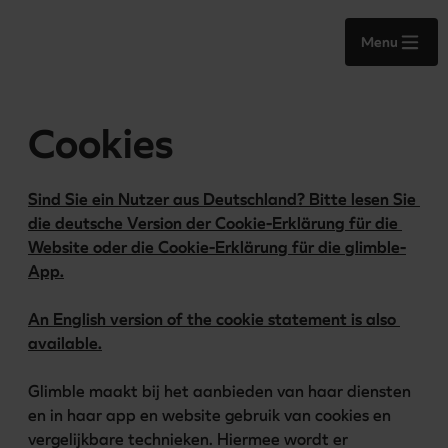
Menu
Cookies
Sind Sie ein Nutzer aus Deutschland? Bitte lesen Sie 
die deutsche Version der Cookie-Erklärung für die 
Website oder die Cookie-Erklärung für die glimble-
App.
An English version of the cookie statement is also 
available.
Glimble maakt bij het aanbieden van haar diensten 
en in haar app en website gebruik van cookies en 
vergelijkbare technieken. Hiermee wordt er 