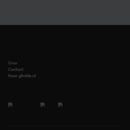
Over
Contact
Naar glimble.nl
Volg ons: