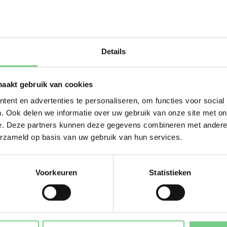
 machtigen 
1?
Details
maakt gebruik van cookies
ent en advertenties te personaliseren, om functies voor social
. Ook delen we informatie over uw gebruik van onze site met on
e. Deze partners kunnen deze gegevens combineren met andere i
erzameld op basis van uw gebruik van hun services.
Voorkeuren
Statistieken
oppeling met onze systemen om een eenmalige betaling te doe