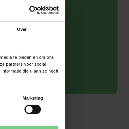
met
Over
 media te bieden en om ons
ze partners voor social
nformatie die u aan ze heeft
Marketing
n 