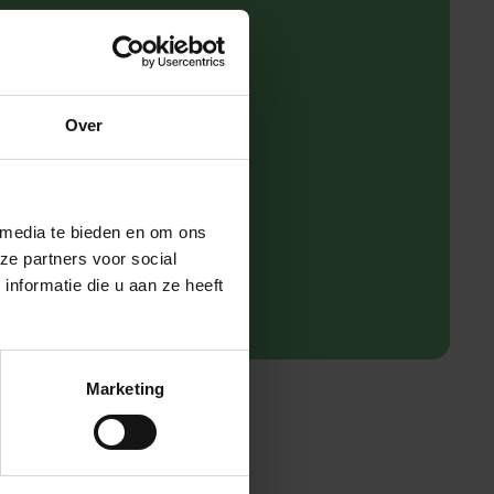
Over
 media te bieden en om ons
ze partners voor social
nformatie die u aan ze heeft
Marketing
er.
 Je 