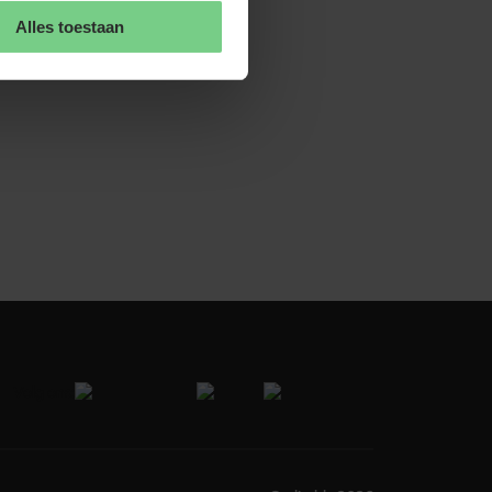
Alles toestaan
 en 
Volg ons: