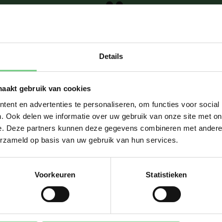
et mijn
evens?
Details
maakt gebruik van cookies
ent en advertenties te personaliseren, om functies voor social
. Ook delen we informatie over uw gebruik van onze site met on
e. Deze partners kunnen deze gegevens combineren met andere i
erzameld op basis van uw gebruik van hun services.
Voorkeuren
Statistieken
g om met persoonsgegevens. Het privacy statement vind je 
hi