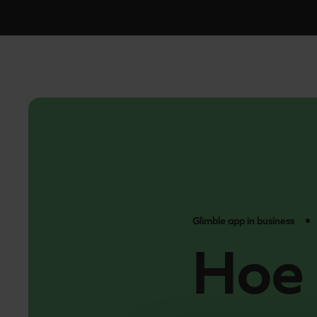
Glimble app in business
Hoe 