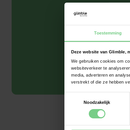
om m
geg
Toestemming
Deze website van Glimble, 
We gebruiken cookies om cont
websiteverkeer te analyseren
media, adverteren en analys
verstrekt of die ze hebben v
Toestemmingsselectie
Noodzakelijk
Glimble gaat zorgvuldi