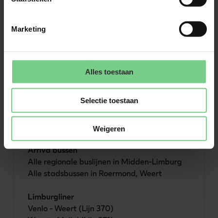
Roermond - Venlo (377)

Marketing
Arriva trein
Nijmegen - Roermond (RS11)
Alles toestaan
Selectie toestaan
Midden-Limburg
Weigeren
Alle regionale buslijnen in Midden-Limburg

Alle stadsbussen in Roermond, Weert

Limburgliner 
Venlo - Weert (Lijn 370)
