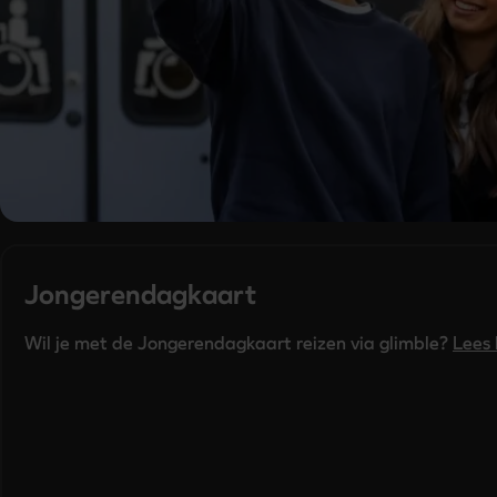
Jongerendagkaart
Wil je met de Jongerendagkaart reizen via glimble? 
Lees 