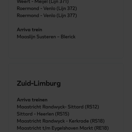
Weert - Meijel (Lijn 371)

Roermond - Venlo (Lijn 372)

Roermond - Venlo (Lijn 377)

Arriva trein
Maaslijn Susteren – Blerick 
Zuid-Limburg
Arriva treinen
Maastricht Randwyck- Sittard (RS12) 

Sittard - Heerlen (RS15) 

Maastricht Randwyck - Kerkrade (RS18)

Maastricht t/m Eygelshoven Markt (RE18) 