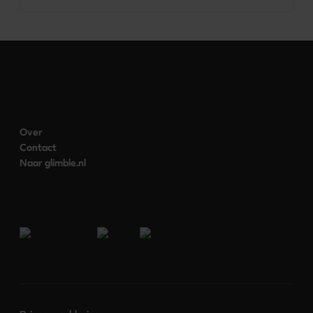
Over
Contact
Naar glimble.nl
Volg ons: