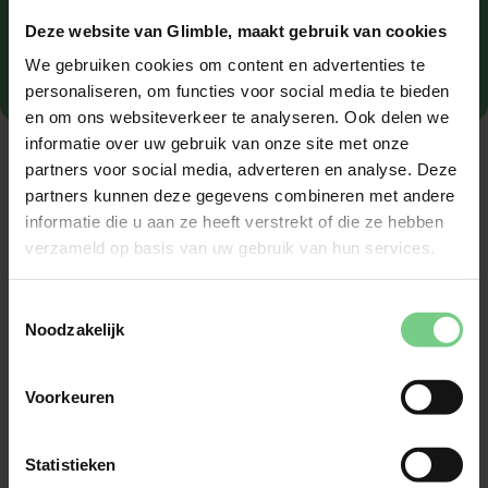
nog?
Deze website van Glimble, maakt gebruik van cookies
We gebruiken cookies om content en advertenties te
personaliseren, om functies voor social media te bieden
en om ons websiteverkeer te analyseren. Ook delen we
informatie over uw gebruik van onze site met onze
partners voor social media, adverteren en analyse. Deze
Je koopt je ticket voordat de reis begint, het is niet 
partners kunnen deze gegevens combineren met andere
mogelijk om een ticket tijdens de reis te kopen. Deze 
informatie die u aan ze heeft verstrekt of die ze hebben
is dan niet geldig.
verzameld op basis van uw gebruik van hun services.
Toestemmingsselectie
Noodzakelijk
Voorkeuren
Statistieken