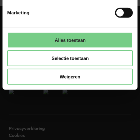
Marketing
Alles toestaan
Over
Contact
Selectie toestaan
Naar glimble.nl
Weigeren
Volg ons:
Privacyverklaring
Cookies