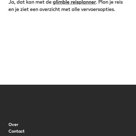
Ja, dat kan met de 
glimble reisplanner
. Plan je reis 
en je ziet een overzicht met alle vervoersopties.
Over
Contact