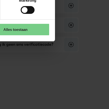
Marketing
rtingsproduct koppelen aan de
e met jou aan de beste
Alles toestaan
ik geen sms verificatiecode?