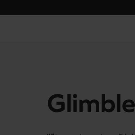
Glimbl