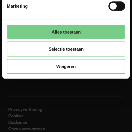
Marketing
Alles toestaan
Over
Contact
Naar glimble.nl
Selectie toestaan
Weigeren
Volg ons:
Privacyverklaring
Cookies
Disclaimer
Onze voorwaarden