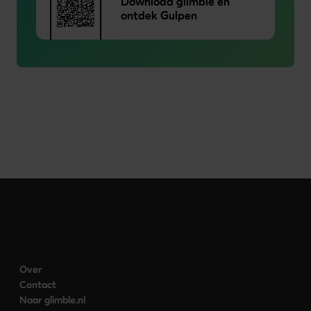
Download glimble en
ontdek Gulpen
Over
Contact
Naar glimble.nl