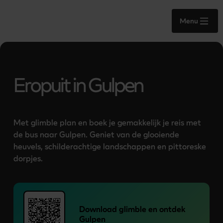
Menu
Eropuit in Gulpen
Met glimble plan en boek je gemakkelijk je reis met 
de bus naar Gulpen. Geniet van de glooiende 
heuvels, schilderachtige landschappen en pittoreske 
dorpjes.
Download glimble en ontdek
Gulpen