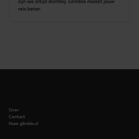
zijn we altijd dichtbij. Glimble maakt jouw 
reis beter.
Over
Contact
Naar glimble.nl