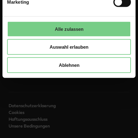
Marketing
Über
Alle zulassen
Kontakt
Zu glimble.de
Auswahl erlauben
Folgen Sie uns:
Ablehnen
Datenschutzerklaerung
Cookies
Haftungsausschluss
Unsere Bedingungen