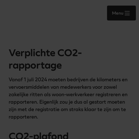
Menu
Verplichte CO2-
rapportage
Vanaf 1 juli 2024 moeten bedrijven de kilometers en 
vervoersmiddelen van medewerkers voor zowel 
zakelijke ritten als woon-werkverkeer registreren en 
rapporteren. Eigenlijk zou je dus al gestart moeten 
zijn met de registratie om straks klaar te zijn om te 
rapporteren.  
CO2-plafond